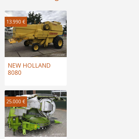
13.990 €
NEW HOLLAND
8080
25.000 €