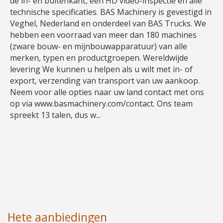
de in- en buitenkant, een HD video-inspectie en alle
technische specificaties. BAS Machinery is gevestigd in
Veghel, Nederland en onderdeel van BAS Trucks. We
hebben een voorraad van meer dan 180 machines
(zware bouw- en mijnbouwapparatuur) van alle
merken, typen en productgroepen. Wereldwijde
levering We kunnen u helpen als u wilt met in- of
export, verzending van transport van uw aankoop.
Neem voor alle opties naar uw land contact met ons
op via www.basmachinery.com/contact. Ons team
spreekt 13 talen, dus w...
Hete aanbiedingen