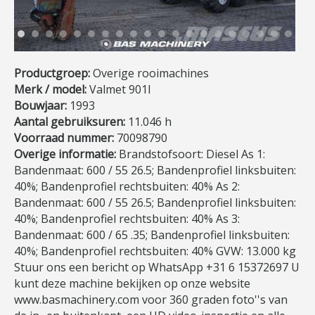
Productgroep:
Overige rooimachines
Merk / model:
Valmet 901I
Bouwjaar:
1993
Aantal gebruiksuren:
11.046 h
Voorraad nummer:
70098790
Overige informatie:
Brandstofsoort: Diesel As 1:
Bandenmaat: 600 / 55 26.5; Bandenprofiel linksbuiten:
40%; Bandenprofiel rechtsbuiten: 40% As 2:
Bandenmaat: 600 / 55 26.5; Bandenprofiel linksbuiten:
40%; Bandenprofiel rechtsbuiten: 40% As 3:
Bandenmaat: 600 / 65 .35; Bandenprofiel linksbuiten:
40%; Bandenprofiel rechtsbuiten: 40% GVW: 13.000 kg
Stuur ons een bericht op WhatsApp +31 6 15372697 U
kunt deze machine bekijken op onze website
www.basmachinery.com voor 360 graden foto''s van